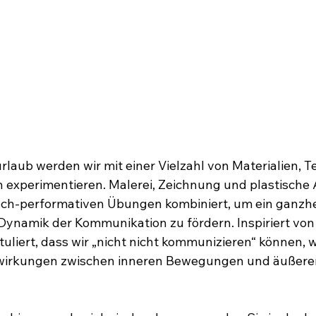
rlaub werden wir mit einer Vielzahl von Materialien, T
experimentieren. Malerei, Zeichnung und plastische 
sch-performativen Übungen kombiniert, um ein ganzhei
 Dynamik der Kommunikation zu fördern. Inspiriert von
uliert, dass wir „nicht nicht kommunizieren“ können, w
wirkungen zwischen inneren Bewegungen und äußere