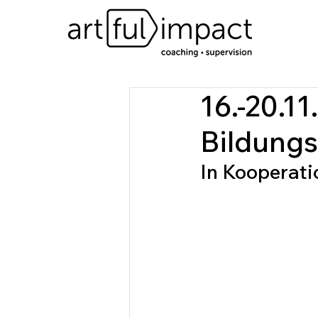
16.-20.1
Bildungs
In Kooperati