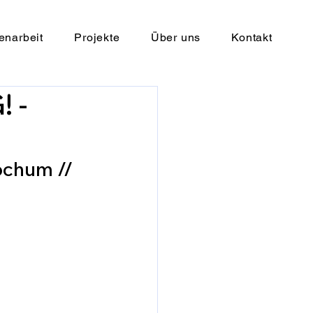
narbeit
Projekte
Über uns
Kontakt
 -
ochum //