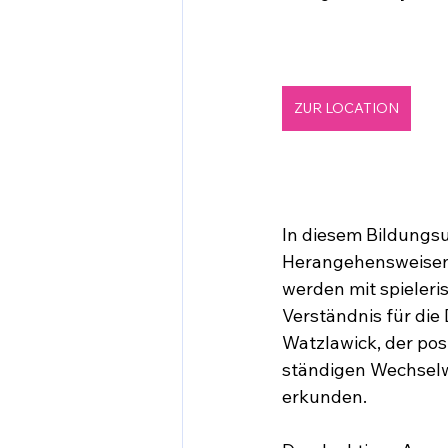
ZUR LOCATION
In diesem Bildungsu
Herangehensweisen 
werden mit spieleri
Verständnis für die
Watzlawick, der post
ständigen Wechsel
erkunden.