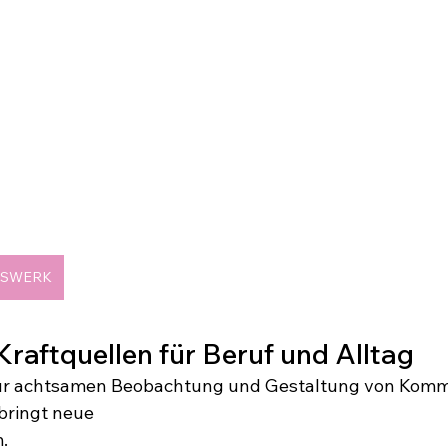
GSWERK
Kraftquellen für Beruf und Alltag
zur achtsamen Beobachtung und Gestaltung von Komm
bringt neue 
.