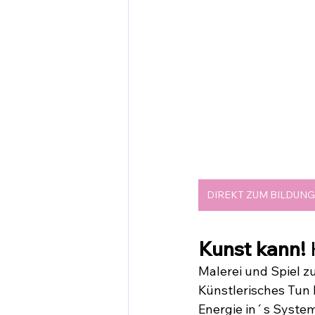
DIREKT ZUM BILDUN
Kunst kann!
 
Malerei und Spiel 
Künstlerisches Tun 
Energie in´s System