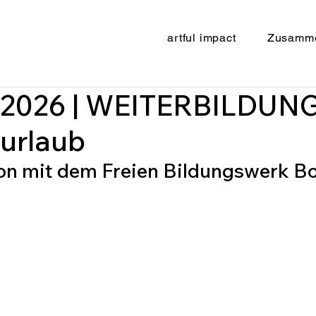
artful impact
Zusamme
1.2026 | WEITERBILDUNG!
urlaub
on mit dem Freien Bildungswerk B